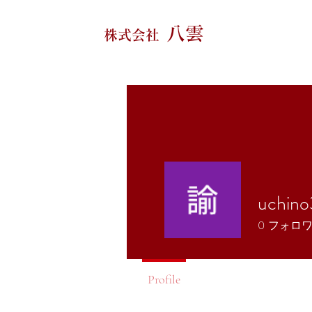
八雲
株式会社
uchin
0
フォロ
Profile