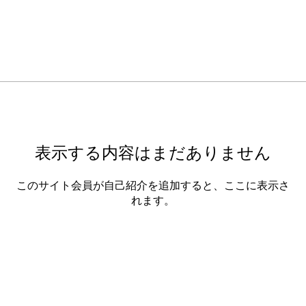
表示する内容はまだありません
このサイト会員が自己紹介を追加すると、ここに表示さ
れます。