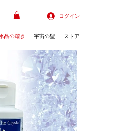
ログイン
水晶の耀き
宇宙の聖
ストア