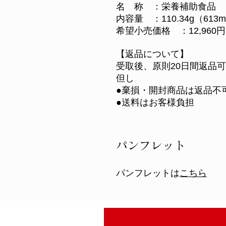
名 称 ：栄養補助食品
内容量 ：110.34g（613
希望小売価格 ：12,960
【返品について】
受取後、原則20日間返品可
但し
●棄損・開封商品は返品不
●送料はお客様負担
パンフレット
​パンフレットは
こちら