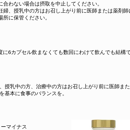
に合わない場合は摂取を中止してください。
妊婦、授乳中の方はお召し上がり前に医師または薬剤師
場所に保管ください。
1度に6カプセル飲まなくても数回にわけて飲んでも結構
、授乳中の方、治療中の方はお召し上がり前に医師また
を基本に食事のバランスを。
イーマイナス