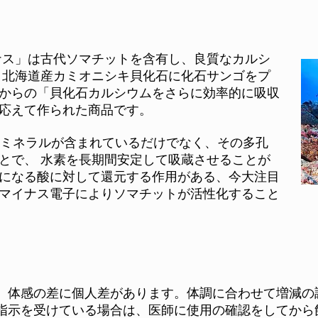
ナス」は古代ソマチットを含有し、良質なカルシ
 北海道産カミオニシキ貝化石に化石サンゴをプ
からの「貝化石カルシウムをさらに効率的に吸収
応えて作られた商品です。
のミネラルが含まれているだけでなく、その多孔
とで、 水素を長期間安定して吸蔵させることが
になる酸に対して還元する作用がある、今大注目
マイナス電子によりソマチットが活性化すること
、体感の差に個人差があります。体調に合わせて増減の
指示を受けている場合は、医師に使用の確認をしてから