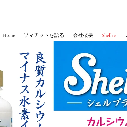
Home
ソマチットを語る
会社概要
Shell+e⁻