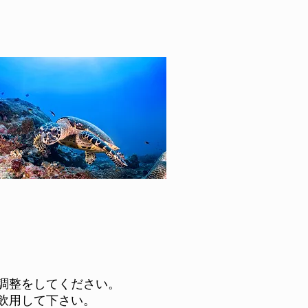
調整をしてください。
飲用して下さい。