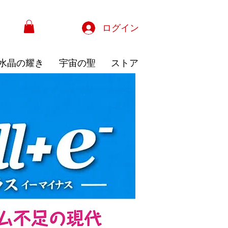
ログイン
水晶の耀き
宇宙の聖
ストア